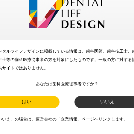
メリット
ンタルライフデザインに掲載している情報は、歯科医師、歯科技工士、
歯科に関するお役立ち情報を
生士等の歯科医療従事者の方を対象にしたものです。一般の方に対する
メールマガジンでお届け
供サイトではありません。
あなたは歯科医療従事者ですか？
ご登録いただいた職種（歯科医
師、歯科衛生士、歯科技工士）に
はい
いいえ
合わせた内容のメールマガジンを
いいえ」の場合は、運営会社の「企業情報」ページへリンクします。
お届けします。