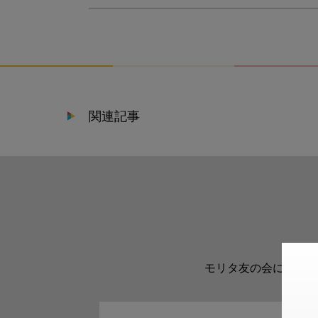
関連記事
モリタ友の会に登録い