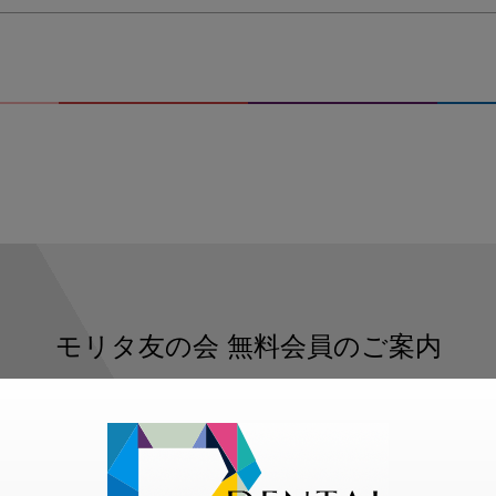
モリタ友の会
無料会員のご案内
ただくと、デンタルライフデザインをもっと便利にご利用いた