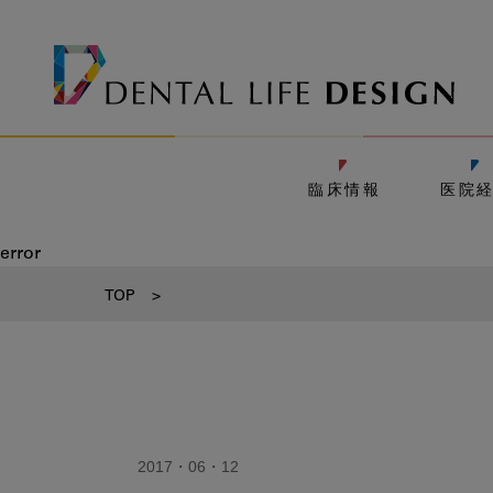
臨床情報
医院
error
TOP
>
2017・06・12