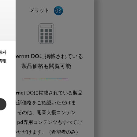
メリット
歯科
Internet DOに掲載されている
情報
製品価格も閲覧可能
Internet DOに掲載されている製品
の最新価格をご確認いただけま
す。その他、開業支援コンテン
ツ、pd専用コンテンツもすべてご
覧いただけます。（希望者のみ）