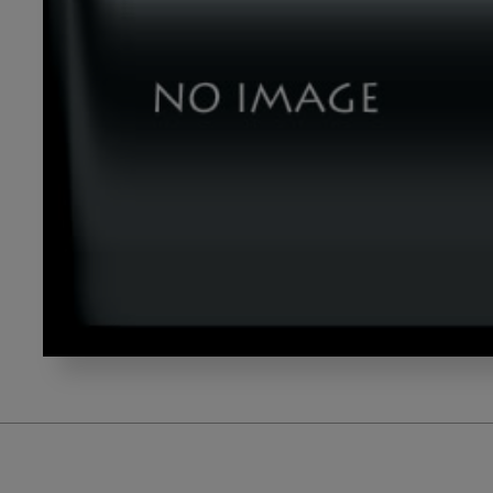
yama_02