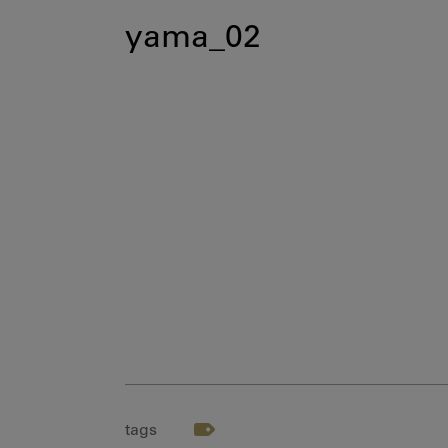
yama_02
tags