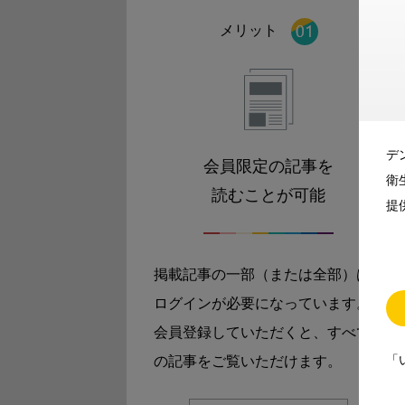
メリット
デ
会員限定の記事を
衛
読むことが可能
提
掲載記事の一部（または全部）は
ログインが必要になっています。
会員登録していただくと、すべて
「
の記事をご覧いただけます。