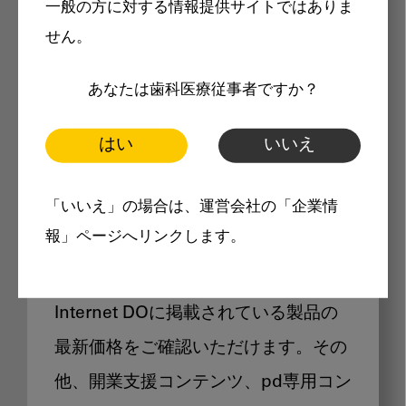
一般の方に対する情報提供サイトではありま
メリット
せん。
あなたは歯科医療従事者ですか？
はい
いいえ
Internet DOに掲載されている
「いいえ」の場合は、運営会社の「企業情
製品価格も閲覧可能
報」ページへリンクします。
Internet DOに掲載されている製品の
最新価格をご確認いただけます。その
他、開業支援コンテンツ、pd専用コン