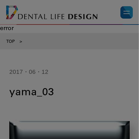
error
TOP
>
2017・06・12
yama_03