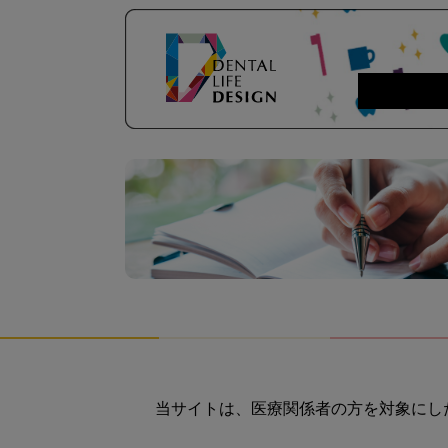
当サイトは、医療関係者の方を対象にし