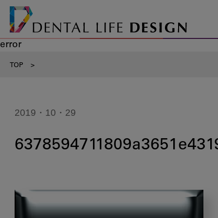
error
TOP
>
2019・10・29
6378594711809a3651e431