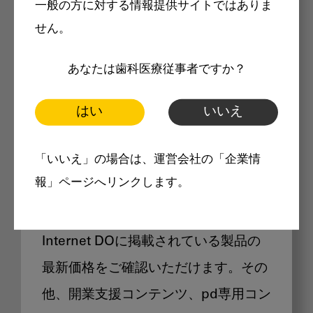
一般の方に対する情報提供サイトではありま
メリット
せん。
あなたは歯科医療従事者ですか？
はい
いいえ
Internet DOに掲載されている
「いいえ」の場合は、運営会社の「企業情
製品価格も閲覧可能
報」ページへリンクします。
Internet DOに掲載されている製品の
最新価格をご確認いただけます。その
他、開業支援コンテンツ、pd専用コン