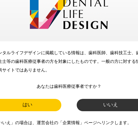
メリット
ンタルライフデザインに掲載している情報は、歯科医師、歯科技工士、
歯科に関するお役立ち情報を
生士等の歯科医療従事者の方を対象にしたものです。一般の方に対する
メールマガジンでお届け
供サイトではありません。
あなたは歯科医療従事者ですか？
ご登録いただいた職種（歯科医
師、歯科衛生士、歯科技工士）に
はい
いいえ
合わせた内容のメールマガジンを
いいえ」の場合は、運営会社の「企業情報」ページへリンクします。
お届けします。