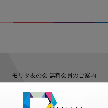
ョ
ッ
ト
2019-
11-
07
16.00.05
モリタ友の会
無料会員のご案内
ただくと、デンタルライフデザインをもっと便利にご利用いた