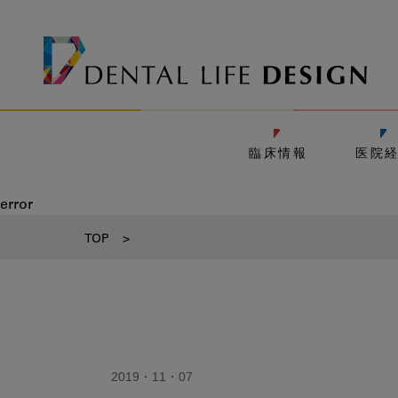
臨床情報
医院
error
TOP
>
2019・11・07