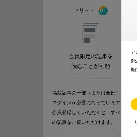
メリット
デ
会員限定の記事を
衛
読むことが可能
提
掲載記事の一部（または全部）は
ログインが必要になっています。
会員登録していただくと、すべて
「
の記事をご覧いただけます。