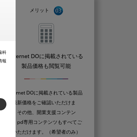
メリット
歯科
Internet DOに掲載されている
情報
製品価格も閲覧可能
Internet DOに掲載されている製品
の最新価格をご確認いただけま
す。その他、開業支援コンテン
ツ、pd専用コンテンツもすべてご
覧いただけます。（希望者のみ）