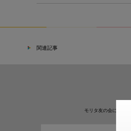
関連記事
モリタ友の会に登録い