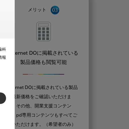
メリット
歯科
Internet DOに掲載されている
情報
製品価格も閲覧可能
Internet DOに掲載されている製品
の最新価格をご確認いただけま
す。その他、開業支援コンテン
ツ、pd専用コンテンツもすべてご
覧いただけます。（希望者のみ）