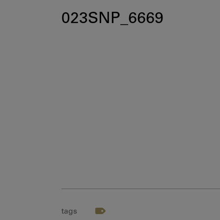
023SNP_6669
tags