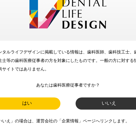
メリット
ンタルライフデザインに掲載している情報は、歯科医師、歯科技工士、
歯科に関するお役立ち情報を
生士等の歯科医療従事者の方を対象にしたものです。一般の方に対する
メールマガジンでお届け
供サイトではありません。
あなたは歯科医療従事者ですか？
ご登録いただいた職種（歯科医
師、歯科衛生士、歯科技工士）に
はい
いいえ
合わせた内容のメールマガジンを
いいえ」の場合は、運営会社の「企業情報」ページへリンクします。
お届けします。