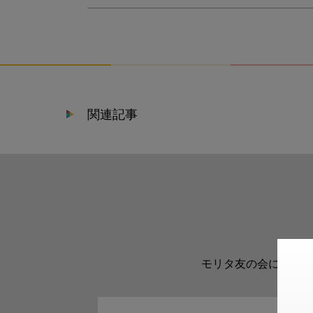
関連記事
モリタ友の会に登録い