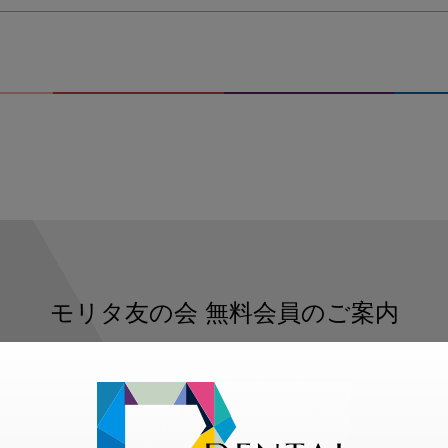
モリタ友の会
無料会員のご案内
ただくと、デンタルライフデザインをもっと便利にご利用いた