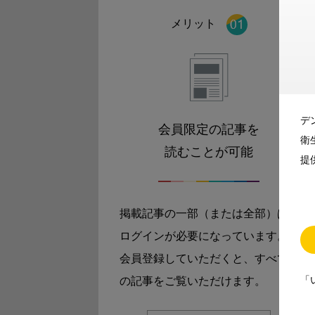
メリット
デ
会員限定の記事を
衛
読むことが可能
提
掲載記事の一部（または全部）は
ログインが必要になっています。
会員登録していただくと、すべて
「
の記事をご覧いただけます。