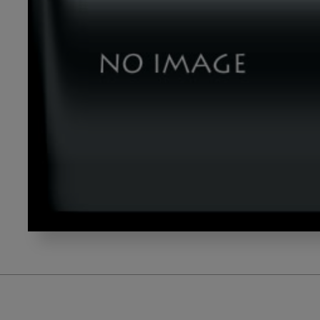
023SNP_6669