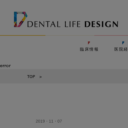
臨床情報
医院
error
TOP
>
2019・11・07