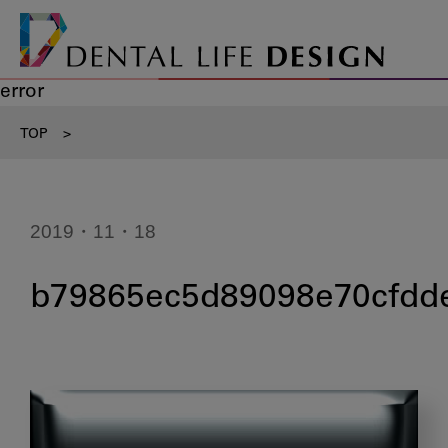
error
TOP
>
2019・11・18
b79865ec5d89098e70cfdd