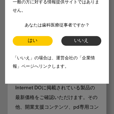
一般の方に対する情報提供サイトではありま
メリット
せん。
あなたは歯科医療従事者ですか？
はい
いいえ
Internet DOに掲載されている
「いいえ」の場合は、運営会社の「企業情
製品価格も閲覧可能
報」ページへリンクします。
Internet DOに掲載されている製品の
最新価格をご確認いただけます。その
他、開業支援コンテンツ、pd専用コン