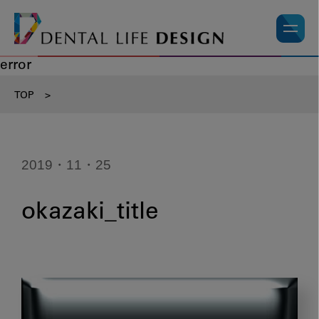
error
TOP
>
2019・11・25
okazaki_title