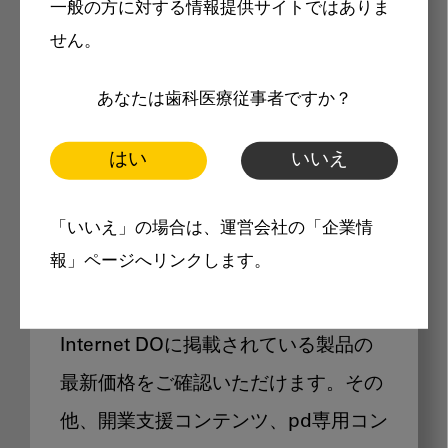
一般の方に対する情報提供サイトではありま
メリット
せん。
あなたは歯科医療従事者ですか？
はい
いいえ
Internet DOに掲載されている
「いいえ」の場合は、運営会社の「企業情
製品価格も閲覧可能
報」ページへリンクします。
Internet DOに掲載されている製品の
最新価格をご確認いただけます。その
他、開業支援コンテンツ、pd専用コン