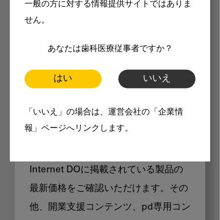
一般の方に対する情報提供サイトではありま
メリット
せん。
あなたは歯科医療従事者ですか？
はい
いいえ
Internet DOに掲載されている
「いいえ」の場合は、運営会社の「企業情
製品価格も閲覧可能
報」ページへリンクします。
Internet DOに掲載されている製品の
最新価格をご確認いただけます。その
他、開業支援コンテンツ、pd専用コン