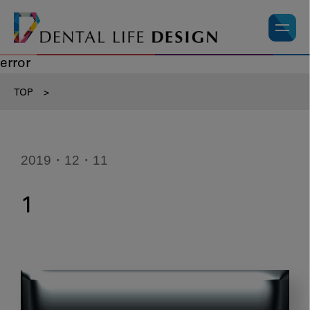
error
TOP
>
2019・12・11
1