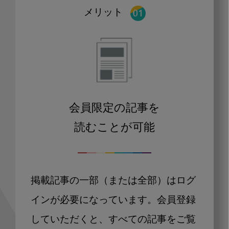
メリット
会員限定の記事を
読むことが可能
掲載記事の一部（または全部）はログ
インが必要になっています。会員登録
していただくと、すべての記事をご覧