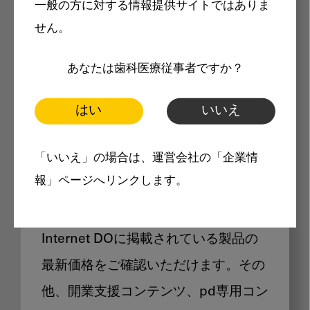
一般の方に対する情報提供サイトではありま
メリット
せん。
あなたは歯科医療従事者ですか？
はい
いいえ
Internet DOに掲載されている
「いいえ」の場合は、運営会社の「企業情
製品価格も閲覧可能
報」ページへリンクします。
Internet DOに掲載されている製品の
最新価格をご確認いただけます。その
他、開業支援コンテンツ、pd専用コン