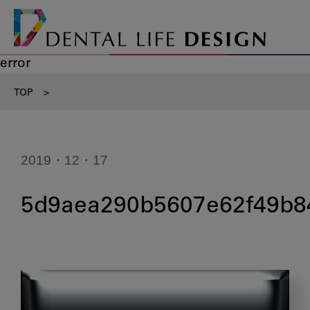
error
TOP
>
2019・12・17
5d9aea290b5607e62f49b8