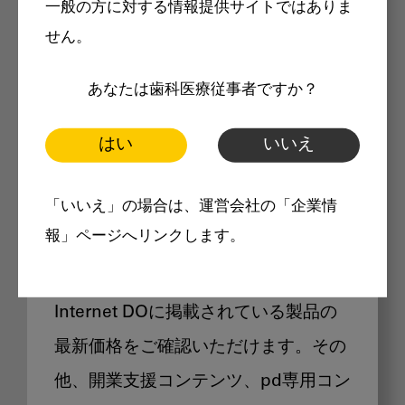
一般の方に対する情報提供サイトではありま
メリット
せん。
あなたは歯科医療従事者ですか？
はい
いいえ
Internet DOに掲載されている
「いいえ」の場合は、運営会社の「企業情
製品価格も閲覧可能
報」ページへリンクします。
Internet DOに掲載されている製品の
最新価格をご確認いただけます。その
他、開業支援コンテンツ、pd専用コン