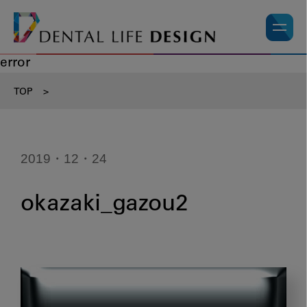
error
TOP
>
2019・12・24
okazaki_gazou2