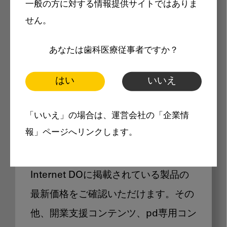
一般の方に対する情報提供サイトではありま
メリット
せん。
あなたは歯科医療従事者ですか？
はい
いいえ
Internet DOに掲載されている
「いいえ」の場合は、運営会社の「企業情
製品価格も閲覧可能
報」ページへリンクします。
Internet DOに掲載されている製品の
最新価格をご確認いただけます。その
他、開業支援コンテンツ、pd専用コン