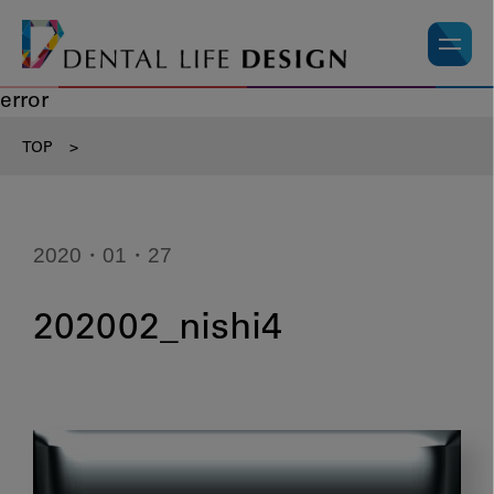
error
TOP
>
2020・01・27
202002_nishi4