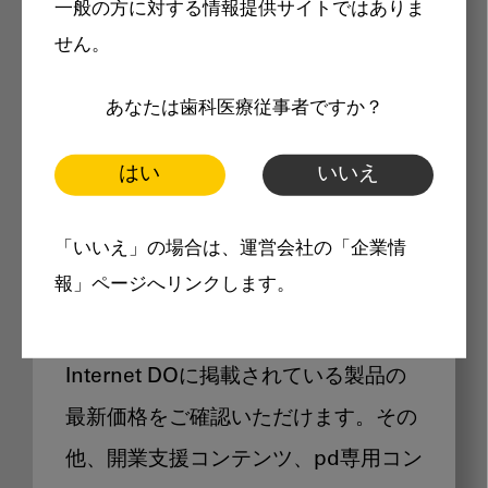
一般の方に対する情報提供サイトではありま
メリット
せん。
あなたは歯科医療従事者ですか？
はい
いいえ
Internet DOに掲載されている
「いいえ」の場合は、運営会社の「企業情
製品価格も閲覧可能
報」ページへリンクします。
Internet DOに掲載されている製品の
最新価格をご確認いただけます。その
他、開業支援コンテンツ、pd専用コン