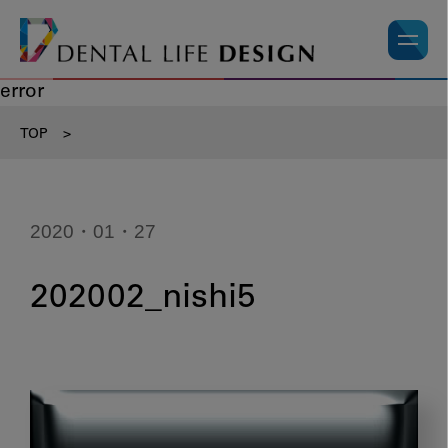
error
TOP
>
2020・01・27
202002_nishi5