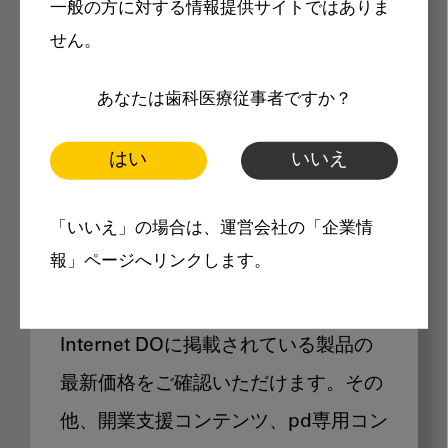
一般の方に対する情報提供サイトではありま
メリット
せん。
あなたは歯科医療従事者ですか？
はい
いいえ
Internet DOに掲載されている
「いいえ」の場合は、運営会社の「企業情
製品価格も閲覧可能
報」ページへリンクします。
Internet DOに掲載されている製品の
最新価格をご確認いただけます。その
他、開業支援コンテンツ、pd専用コン