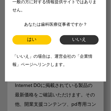
一般の方に対する情報提供サイトではありま
メリット
せん。
あなたは歯科医療従事者ですか？
はい
いいえ
Internet DOに掲載されている
「いいえ」の場合は、運営会社の「企業情
製品価格も閲覧可能
報」ページへリンクします。
Internet DOに掲載されている製品の
最新価格をご確認いただけます。その
他、開業支援コンテンツ、pd専用コン