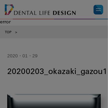
error
TOP
>
2020・01・29
20200203_okazaki_gazou1