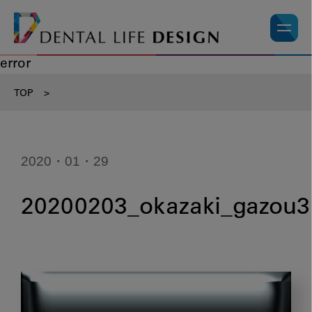
error
TOP
>
2020・01・29
20200203_okazaki_gazou3