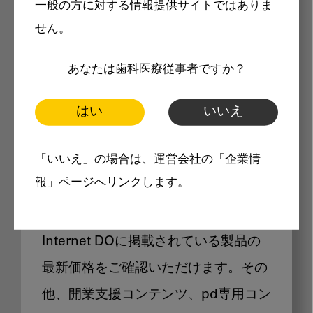
一般の方に対する情報提供サイトではありま
メリット
せん。
あなたは歯科医療従事者ですか？
はい
いいえ
Internet DOに掲載されている
「いいえ」の場合は、運営会社の「企業情
製品価格も閲覧可能
報」ページへリンクします。
Internet DOに掲載されている製品の
最新価格をご確認いただけます。その
他、開業支援コンテンツ、pd専用コン