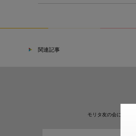
関連記事
モリタ友の会に登録い