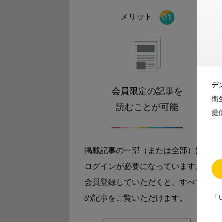
メリット
デ
会員限定の記事を
衛
読むことが可能
提
掲載記事の一部（または全部）は
ログインが必要になっています。
会員登録していただくと、すべて
「
の記事をご覧いただけます。