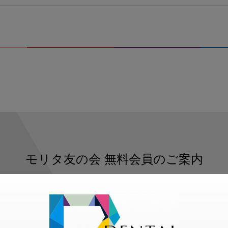
モリタ友の会
無料会員のご案内
ただくと、デンタルライフデザインをもっと便利にご利用いた