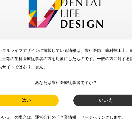
メリット
ンタルライフデザインに掲載している情報は、歯科医師、歯科技工士、
歯科に関するお役立ち情報を
生士等の歯科医療従事者の方を対象にしたものです。一般の方に対する
メールマガジンでお届け
供サイトではありません。
あなたは歯科医療従事者ですか？
ご登録いただいた職種（歯科医
師、歯科衛生士、歯科技工士）に
はい
いいえ
合わせた内容のメールマガジンを
いいえ」の場合は、運営会社の「企業情報」ページへリンクします。
お届けします。