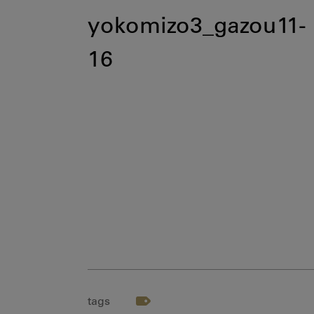
yokomizo3_gazou11-
16
tags