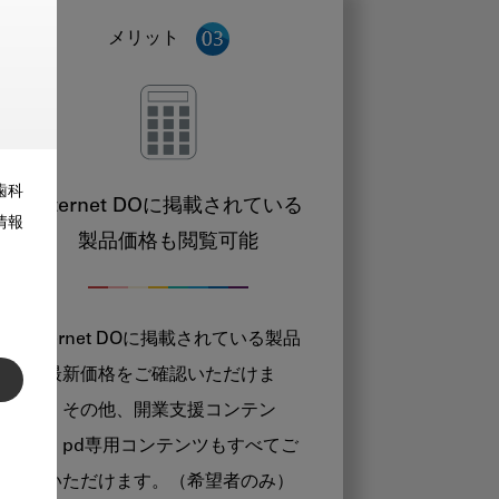
メリット
歯科
Internet DOに掲載されている
情報
製品価格も閲覧可能
Internet DOに掲載されている製品
の最新価格をご確認いただけま
す。その他、開業支援コンテン
ツ、pd専用コンテンツもすべてご
覧いただけます。（希望者のみ）