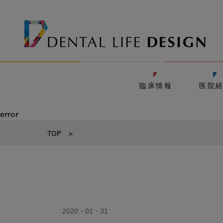
臨床情報
医院
error
TOP
>
2020・01・31