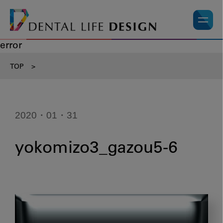
error
TOP
>
2020・01・31
yokomizo3_gazou5-6