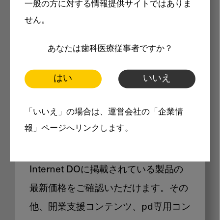
一般の方に対する情報提供サイトではありま
メリット
せん。
あなたは歯科医療従事者ですか？
はい
いいえ
Internet DOに掲載されている
「いいえ」の場合は、運営会社の「企業情
製品価格も閲覧可能
報」ページへリンクします。
Internet DOに掲載されている製品の
最新価格をご確認いただけます。その
他、開業支援コンテンツ、pd専用コン