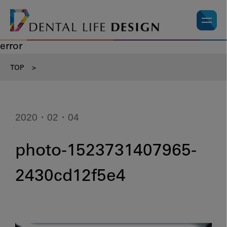
error
TOP
>
2020・02・04
photo-1523731407965-
2430cd12f5e4