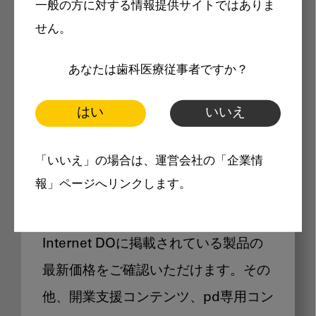
一般の方に対する情報提供サイトではありま
メリット
せん。
あなたは歯科医療従事者ですか？
はい
いいえ
Internet DOに掲載されている
「いいえ」の場合は、運営会社の「企業情
製品価格も閲覧可能
報」ページへリンクします。
Internet DOに掲載されている製品の
最新価格をご確認いただけます。その
他、開業支援コンテンツ、pd専用コン