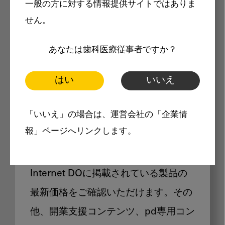
一般の方に対する情報提供サイトではありま
メリット
せん。
あなたは歯科医療従事者ですか？
はい
いいえ
Internet DOに掲載されている
「いいえ」の場合は、運営会社の「企業情
製品価格も閲覧可能
報」ページへリンクします。
Internet DOに掲載されている製品の
最新価格をご確認いただけます。その
他、開業支援コンテンツ、pd専用コン