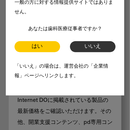
一般の方に対する情報提供サイトではありま
メリット
せん。
あなたは歯科医療従事者ですか？
はい
いいえ
Internet DOに掲載されている
「いいえ」の場合は、運営会社の「企業情
製品価格も閲覧可能
報」ページへリンクします。
Internet DOに掲載されている製品の
最新価格をご確認いただけます。その
他、開業支援コンテンツ、pd専用コン