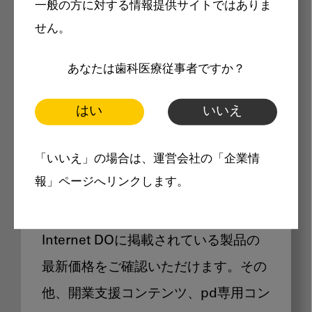
一般の方に対する情報提供サイトではありま
メリット
せん。
あなたは歯科医療従事者ですか？
はい
いいえ
Internet DOに掲載されている
「いいえ」の場合は、運営会社の「企業情
製品価格も閲覧可能
報」ページへリンクします。
Internet DOに掲載されている製品の
最新価格をご確認いただけます。その
他、開業支援コンテンツ、pd専用コン