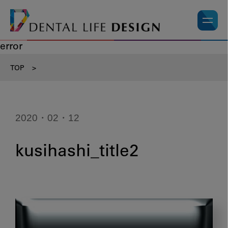
error
TOP
>
2020・02・12
kusihashi_title2