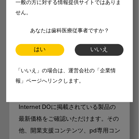
一般の方に対する情報提供サイトではありま
メリット
せん。
あなたは歯科医療従事者ですか？
はい
いいえ
Internet DOに掲載されている
「いいえ」の場合は、運営会社の「企業情
製品価格も閲覧可能
報」ページへリンクします。
Internet DOに掲載されている製品の
最新価格をご確認いただけます。その
他、開業支援コンテンツ、pd専用コン