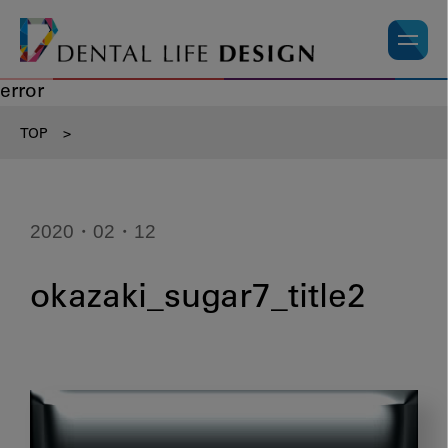
error
TOP
>
2020・02・12
okazaki_sugar7_title2