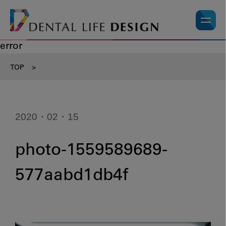
error
TOP
>
2020・02・15
photo-1559589689-
577aabd1db4f