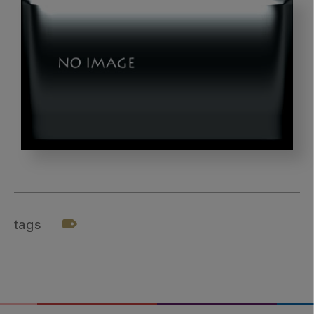
photo-
1559589689-
577aabd1db4f
tags