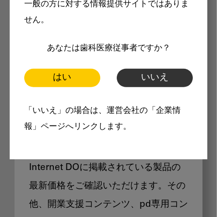
一般の方に対する情報提供サイトではありま
メリット
せん。
あなたは歯科医療従事者ですか？
はい
いいえ
Internet DOに掲載されている
「いいえ」の場合は、運営会社の「企業情
製品価格も閲覧可能
報」ページへリンクします。
Internet DOに掲載されている製品の
最新価格をご確認いただけます。その
他、開業支援コンテンツ、pd専用コン