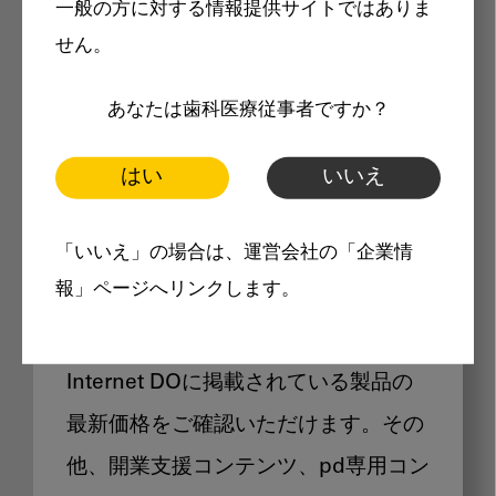
一般の方に対する情報提供サイトではありま
メリット
せん。
あなたは歯科医療従事者ですか？
はい
いいえ
Internet DOに掲載されている
「いいえ」の場合は、運営会社の「企業情
製品価格も閲覧可能
報」ページへリンクします。
Internet DOに掲載されている製品の
最新価格をご確認いただけます。その
他、開業支援コンテンツ、pd専用コン