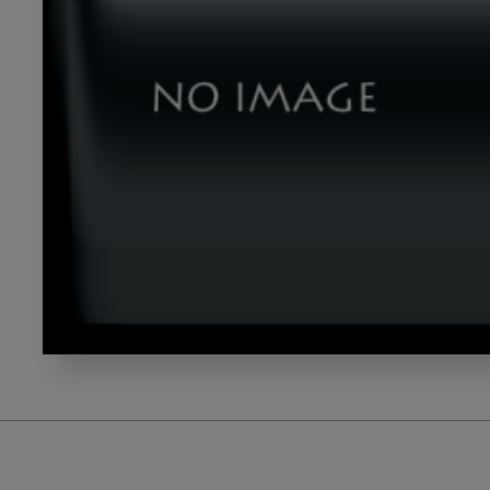
okazaki3_gazou3