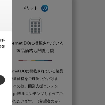
メリット
歯科
Internet DOに掲載されている
情報
製品価格も閲覧可能
Internet DOに掲載されている製品
の最新価格をご確認いただけま
す。その他、開業支援コンテン
ツ、pd専用コンテンツもすべてご
覧いただけます。（希望者のみ）