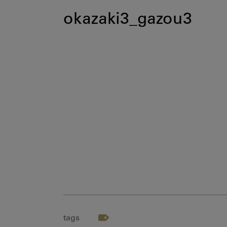
okazaki3_gazou3
tags