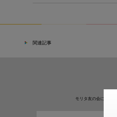
関連記事
モリタ友の会に登録い