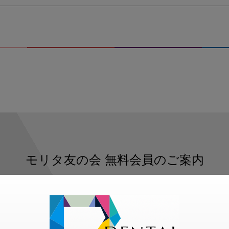
モリタ友の会
無料会員のご案内
ただくと、デンタルライフデザインをもっと便利にご利用いた