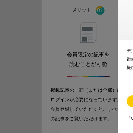
メリット
デ
会員限定の記事を
衛
読むことが可能
提
掲載記事の一部（または全部）は
ログインが必要になっています。
会員登録していただくと、すべて
「
の記事をご覧いただけます。