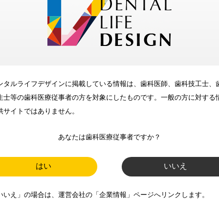
メリット
ンタルライフデザインに掲載している情報は、歯科医師、歯科技工士、
歯科に関するお役立ち情報を
生士等の歯科医療従事者の方を対象にしたものです。一般の方に対する
メールマガジンでお届け
供サイトではありません。
あなたは歯科医療従事者ですか？
ご登録いただいた職種（歯科医
師、歯科衛生士、歯科技工士）に
はい
いいえ
合わせた内容のメールマガジンを
いいえ」の場合は、運営会社の「企業情報」ページへリンクします。
お届けします。