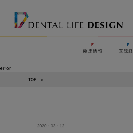
臨床情報
医院
error
TOP
>
2020・03・12