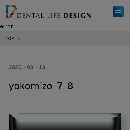
error
TOP
>
2020・03・13
yokomizo_7_8