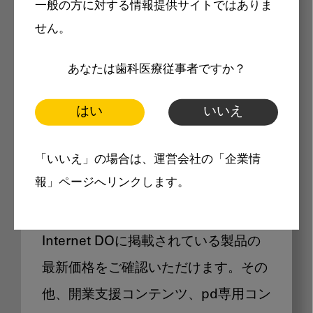
一般の方に対する情報提供サイトではありま
メリット
せん。
あなたは歯科医療従事者ですか？
はい
いいえ
Internet DOに掲載されている
「いいえ」の場合は、運営会社の「企業情
製品価格も閲覧可能
報」ページへリンクします。
Internet DOに掲載されている製品の
最新価格をご確認いただけます。その
他、開業支援コンテンツ、pd専用コン