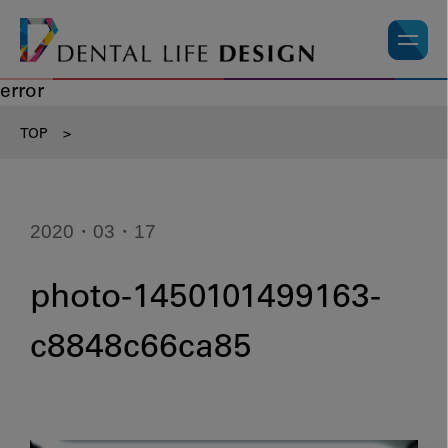
error
TOP
>
2020・03・17
photo-1450101499163-
c8848c66ca85