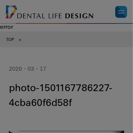
error
TOP
>
2020・03・17
photo-1501167786227-
4cba60f6d58f