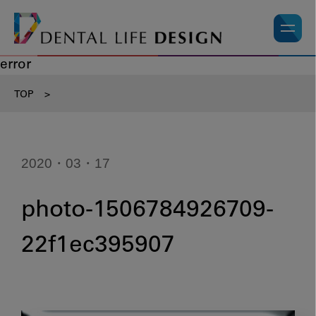
error
TOP
>
2020・03・17
photo-1506784926709-
22f1ec395907