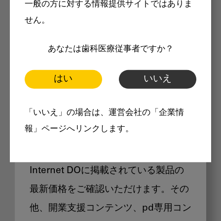
一般の方に対する情報提供サイトではありま
メリット
せん。
あなたは歯科医療従事者ですか？
はい
いいえ
Internet DOに掲載されている
「いいえ」の場合は、運営会社の「企業情
製品価格も閲覧可能
報」ページへリンクします。
Internet DOに掲載されている製品の
最新価格をご確認いただけます。その
他、開業支援コンテンツ、pd専用コン