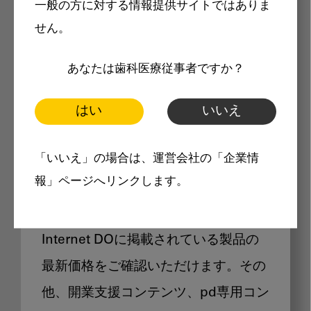
一般の方に対する情報提供サイトではありま
メリット
せん。
あなたは歯科医療従事者ですか？
はい
いいえ
Internet DOに掲載されている
「いいえ」の場合は、運営会社の「企業情
製品価格も閲覧可能
報」ページへリンクします。
Internet DOに掲載されている製品の
最新価格をご確認いただけます。その
他、開業支援コンテンツ、pd専用コン