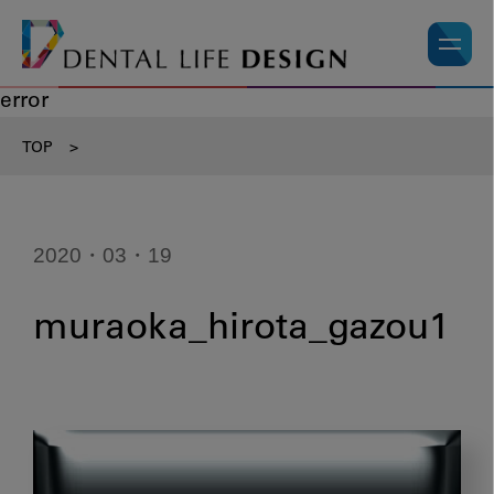
error
TOP
>
2020・03・19
muraoka_hirota_gazou1