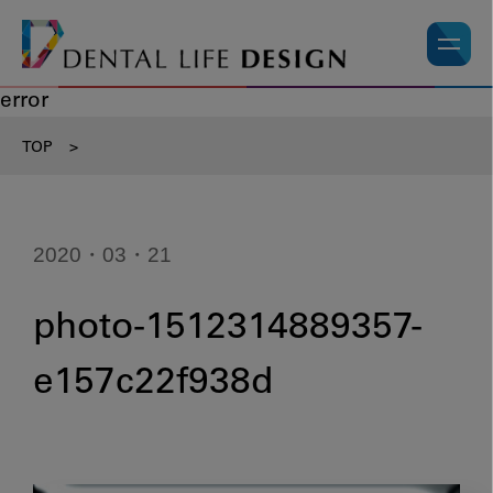
error
TOP
>
2020・03・21
photo-1512314889357-
e157c22f938d