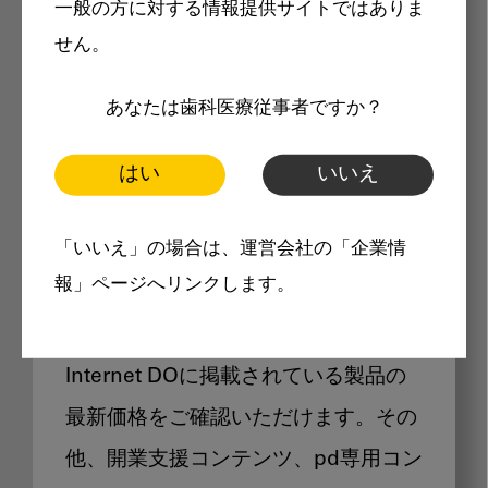
一般の方に対する情報提供サイトではありま
メリット
せん。
あなたは歯科医療従事者ですか？
はい
いいえ
Internet DOに掲載されている
「いいえ」の場合は、運営会社の「企業情
製品価格も閲覧可能
報」ページへリンクします。
Internet DOに掲載されている製品の
最新価格をご確認いただけます。その
他、開業支援コンテンツ、pd専用コン