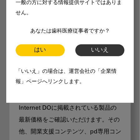
一般の方に対する情報提供サイトではありま
メリット
せん。
あなたは歯科医療従事者ですか？
はい
いいえ
Internet DOに掲載されている
「いいえ」の場合は、運営会社の「企業情
製品価格も閲覧可能
報」ページへリンクします。
Internet DOに掲載されている製品の
最新価格をご確認いただけます。その
他、開業支援コンテンツ、pd専用コン