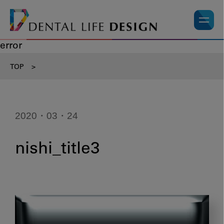
error
TOP
>
2020・03・24
nishi_title3