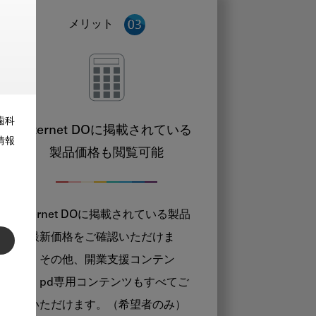
メリット
歯科
Internet DOに掲載されている
情報
製品価格も閲覧可能
Internet DOに掲載されている製品
の最新価格をご確認いただけま
す。その他、開業支援コンテン
ツ、pd専用コンテンツもすべてご
覧いただけます。（希望者のみ）