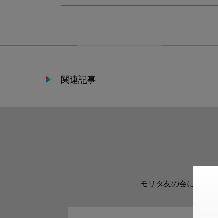
関連記事
モリタ友の会に登録い