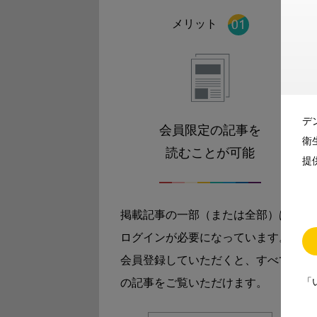
メリット
デ
会員限定の記事を
衛
読むことが可能
提
掲載記事の一部（または全部）は
ログインが必要になっています。
会員登録していただくと、すべて
「
の記事をご覧いただけます。