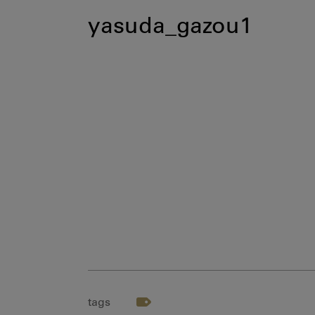
yasuda_gazou1
tags