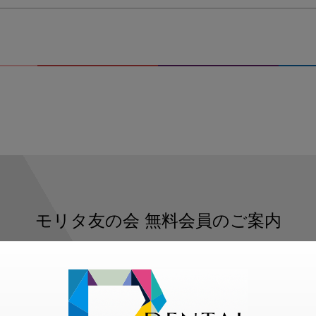
モリタ友の会
無料会員のご案内
ただくと、デンタルライフデザインをもっと便利にご利用いた