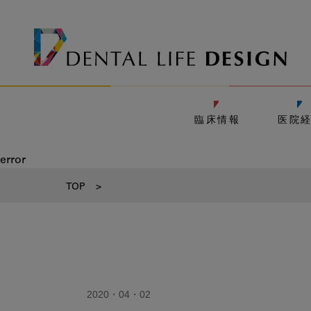
臨床情報
医院
error
TOP
>
2020・04・02