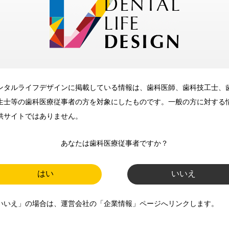
メリット
ンタルライフデザインに掲載している情報は、歯科医師、歯科技工士、
歯科に関するお役立ち情報を
生士等の歯科医療従事者の方を対象にしたものです。一般の方に対する
メールマガジンでお届け
供サイトではありません。
あなたは歯科医療従事者ですか？
ご登録いただいた職種（歯科医
師、歯科衛生士、歯科技工士）に
はい
いいえ
合わせた内容のメールマガジンを
いいえ」の場合は、運営会社の「企業情報」ページへリンクします。
お届けします。