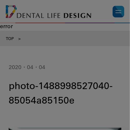
error
TOP
>
2020・04・04
photo-1488998527040-
85054a85150e