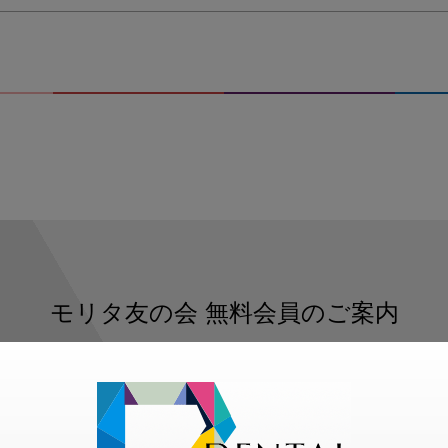
モリタ友の会
無料会員のご案内
ただくと、デンタルライフデザインをもっと便利にご利用いた