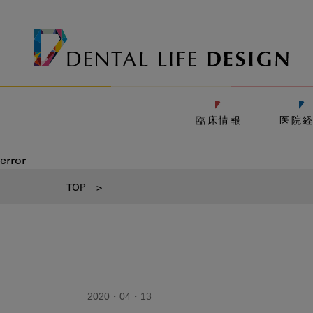
臨床情報
医院
error
TOP
>
2020・04・13