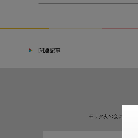
関連記事
モリタ友の会に登録い