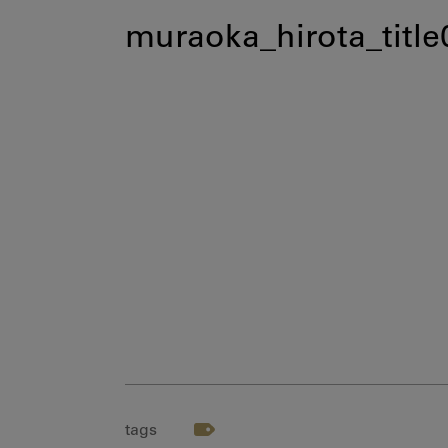
muraoka_hirota_title
tags