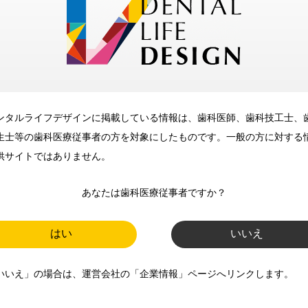
メリット
ンタルライフデザインに掲載している情報は、歯科医師、歯科技工士、
歯科に関するお役立ち情報を
生士等の歯科医療従事者の方を対象にしたものです。一般の方に対する
メールマガジンでお届け
供サイトではありません。
あなたは歯科医療従事者ですか？
ご登録いただいた職種（歯科医
師、歯科衛生士、歯科技工士）に
はい
いいえ
合わせた内容のメールマガジンを
いいえ」の場合は、運営会社の「企業情報」ページへリンクします。
お届けします。