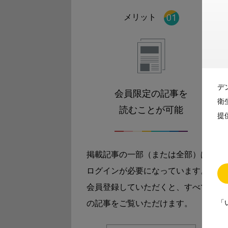
メリット
デ
会員限定の記事を
衛
読むことが可能
提
掲載記事の一部（または全部）は
ログインが必要になっています。
会員登録していただくと、すべて
「
の記事をご覧いただけます。