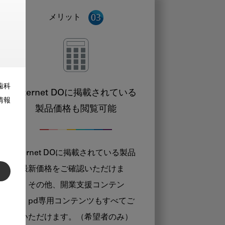
メリット
歯科
Internet DOに掲載されている
情報
製品価格も閲覧可能
Internet DOに掲載されている製品
の最新価格をご確認いただけま
す。その他、開業支援コンテン
ツ、pd専用コンテンツもすべてご
覧いただけます。（希望者のみ）