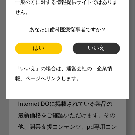
一般の方に対する情報提供サイトではありま
メリット
せん。
あなたは歯科医療従事者ですか？
はい
いいえ
Internet DOに掲載されている
「いいえ」の場合は、運営会社の「企業情
製品価格も閲覧可能
報」ページへリンクします。
Internet DOに掲載されている製品の
最新価格をご確認いただけます。その
他、開業支援コンテンツ、pd専用コン