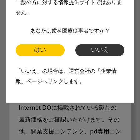
一般の方に対する情報提供サイトではありま
メリット
せん。
あなたは歯科医療従事者ですか？
はい
いいえ
Internet DOに掲載されている
「いいえ」の場合は、運営会社の「企業情
製品価格も閲覧可能
報」ページへリンクします。
Internet DOに掲載されている製品の
最新価格をご確認いただけます。その
他、開業支援コンテンツ、pd専用コン