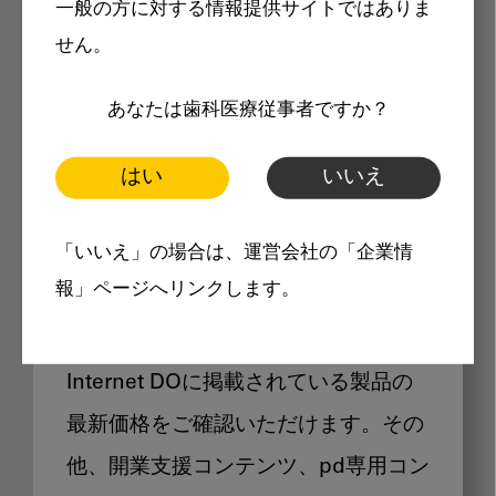
一般の方に対する情報提供サイトではありま
メリット
せん。
あなたは歯科医療従事者ですか？
はい
いいえ
Internet DOに掲載されている
「いいえ」の場合は、運営会社の「企業情
製品価格も閲覧可能
報」ページへリンクします。
Internet DOに掲載されている製品の
最新価格をご確認いただけます。その
他、開業支援コンテンツ、pd専用コン