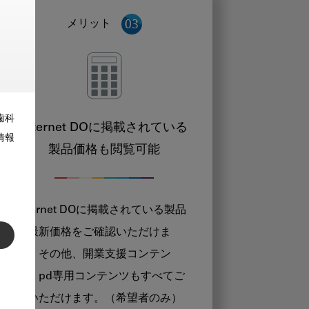
メリット
歯科
Internet DOに掲載されている
情報
製品価格も閲覧可能
Internet DOに掲載されている製品
の最新価格をご確認いただけま
す。その他、開業支援コンテン
ツ、pd専用コンテンツもすべてご
覧いただけます。（希望者のみ）