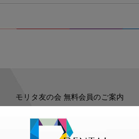
モリタ友の会
無料会員のご案内
ただくと、デンタルライフデザインをもっと便利にご利用いた