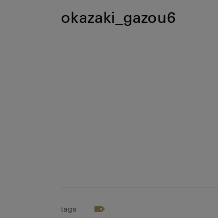
okazaki_gazou6
tags