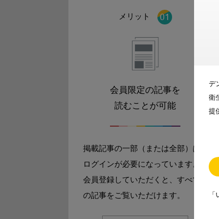
メリット
デ
会員限定の記事を
衛
読むことが可能
提
掲載記事の一部（または全部）は
ログインが必要になっています。
会員登録していただくと、すべて
「
の記事をご覧いただけます。