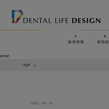
臨床情報
医院
error
TOP
>
2020・05・14