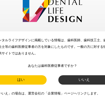
メリット
ンタルライフデザインに掲載している情報は、歯科医師、歯科技工士、
歯科に関するお役立ち情報を
生士等の歯科医療従事者の方を対象にしたものです。一般の方に対する
メールマガジンでお届け
供サイトではありません。
あなたは歯科医療従事者ですか？
ご登録いただいた職種（歯科医
師、歯科衛生士、歯科技工士）に
はい
いいえ
合わせた内容のメールマガジンを
いいえ」の場合は、運営会社の「企業情報」ページへリンクします。
お届けします。