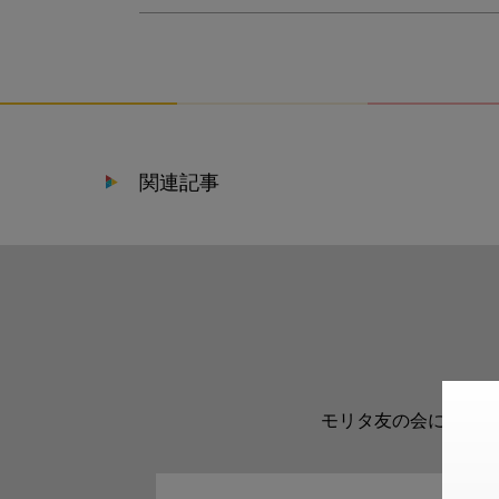
関連記事
モリタ友の会に登録い