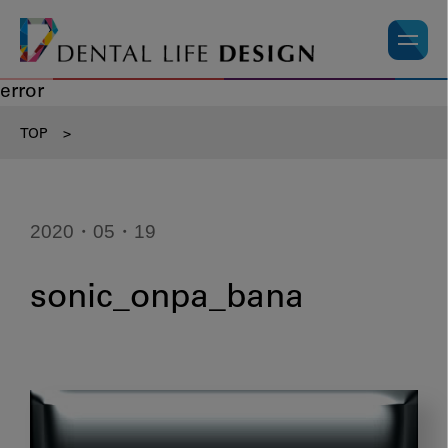
error
TOP
>
2020・05・19
sonic_onpa_bana