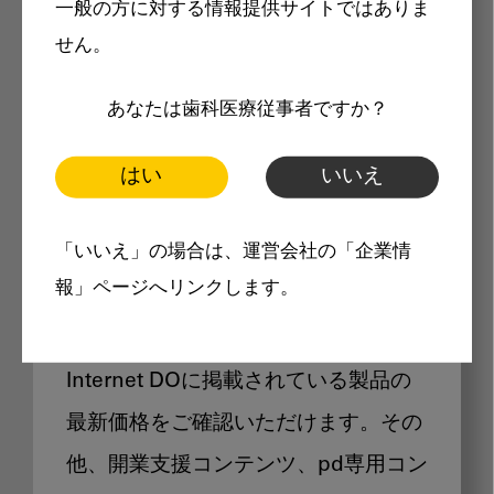
一般の方に対する情報提供サイトではありま
メリット
せん。
あなたは歯科医療従事者ですか？
はい
いいえ
Internet DOに掲載されている
「いいえ」の場合は、運営会社の「企業情
製品価格も閲覧可能
報」ページへリンクします。
Internet DOに掲載されている製品の
最新価格をご確認いただけます。その
他、開業支援コンテンツ、pd専用コン