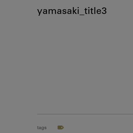
yamasaki_title3
tags