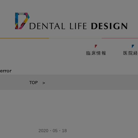
臨床情報
医院
error
TOP
>
2020・05・18