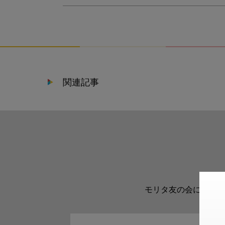
関連記事
モリタ友の会に登録い