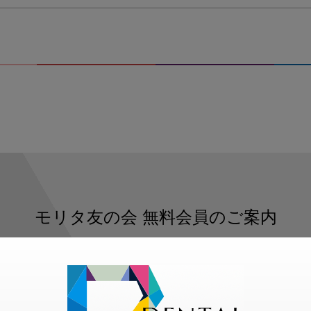
モリタ友の会
無料会員のご案内
ただくと、デンタルライフデザインをもっと便利にご利用いた