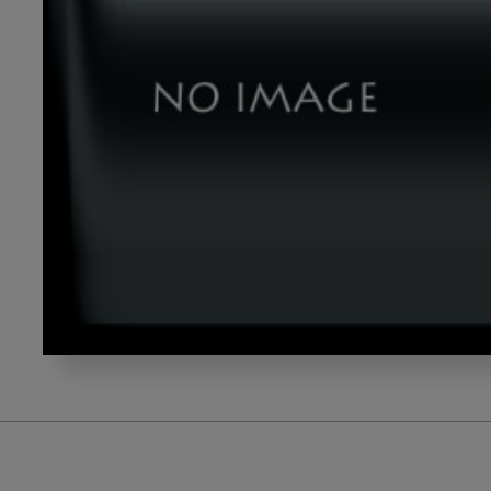
yamasaki_title3