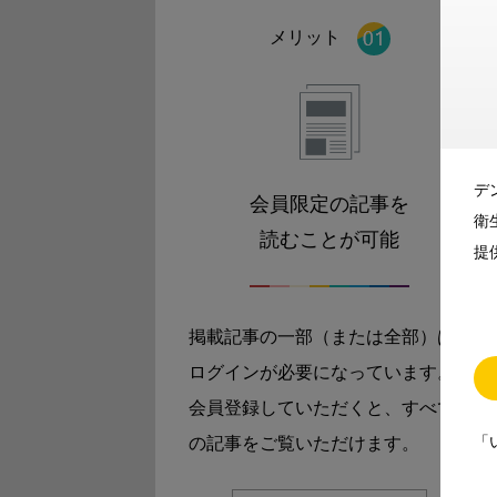
メリット
デ
会員限定の記事を
衛
読むことが可能
提
掲載記事の一部（または全部）は
ログインが必要になっています。
会員登録していただくと、すべて
「
の記事をご覧いただけます。