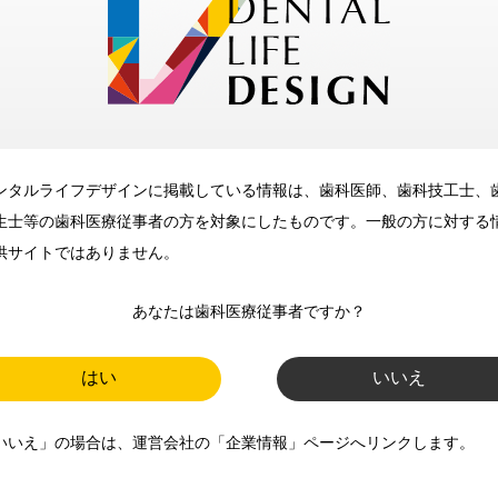
メリット
ンタルライフデザインに掲載している情報は、歯科医師、歯科技工士、
歯科に関するお役立ち情報を
生士等の歯科医療従事者の方を対象にしたものです。一般の方に対する
メールマガジンでお届け
供サイトではありません。
あなたは歯科医療従事者ですか？
ご登録いただいた職種（歯科医
師、歯科衛生士、歯科技工士）に
はい
いいえ
合わせた内容のメールマガジンを
いいえ」の場合は、運営会社の「企業情報」ページへリンクします。
お届けします。