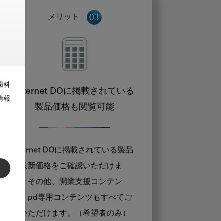
メリット
歯科
Internet DOに掲載されている
情報
製品価格も閲覧可能
Internet DOに掲載されている製品
の最新価格をご確認いただけま
す。その他、開業支援コンテン
ツ、pd専用コンテンツもすべてご
覧いただけます。（希望者のみ）