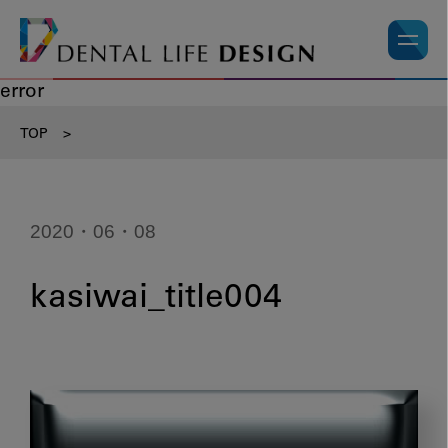
error
TOP
>
2020・06・08
kasiwai_title004