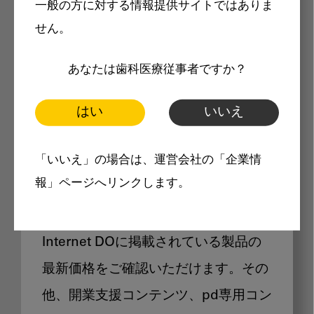
一般の方に対する情報提供サイトではありま
メリット
せん。
あなたは歯科医療従事者ですか？
はい
いいえ
Internet DOに掲載されている
「いいえ」の場合は、運営会社の「企業情
製品価格も閲覧可能
報」ページへリンクします。
Internet DOに掲載されている製品の
最新価格をご確認いただけます。その
他、開業支援コンテンツ、pd専用コン