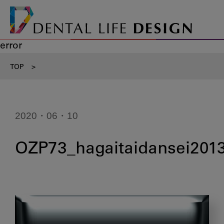
error
TOP
>
2020・06・10
OZP73_hagaitaidansei201