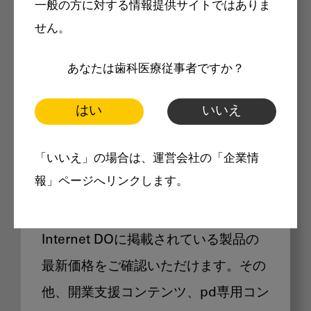
一般の方に対する情報提供サイトではありま
メリット
せん。
あなたは歯科医療従事者ですか？
はい
いいえ
Internet DOに掲載されている
「いいえ」の場合は、運営会社の「企業情
製品価格も閲覧可能
報」ページへリンクします。
Internet DOに掲載されている製品の
最新価格をご確認いただけます。その
他、開業支援コンテンツ、pd専用コン