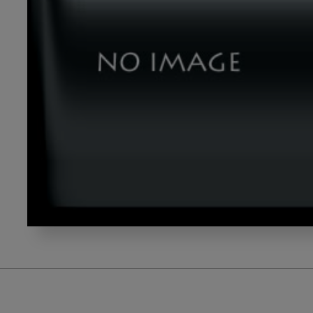
yasuda04