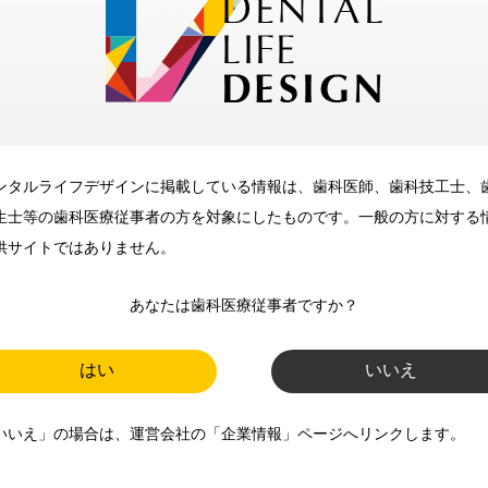
メリット
ンタルライフデザインに掲載している情報は、歯科医師、歯科技工士、
歯科に関するお役立ち情報を
生士等の歯科医療従事者の方を対象にしたものです。一般の方に対する
メールマガジンでお届け
供サイトではありません。
あなたは歯科医療従事者ですか？
ご登録いただいた職種（歯科医
師、歯科衛生士、歯科技工士）に
はい
いいえ
合わせた内容のメールマガジンを
いいえ」の場合は、運営会社の「企業情報」ページへリンクします。
お届けします。