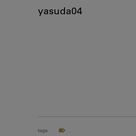
yasuda04
tags