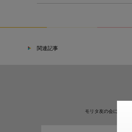
関連記事
モリタ友の会に登録い