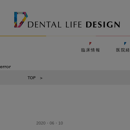
臨床情報
医院
error
TOP
>
2020・06・10