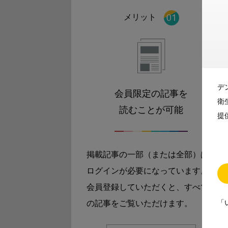
メリット
デ
会員限定の記事を
衛
読むことが可能
提
掲載記事の一部（または全部）は
ログインが必要になっています。
会員登録していただくと、すべて
「
の記事をご覧いただけます。