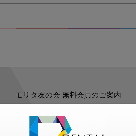
モリタ友の会
無料会員のご案内
ただくと、デンタルライフデザインをもっと便利にご利用いた