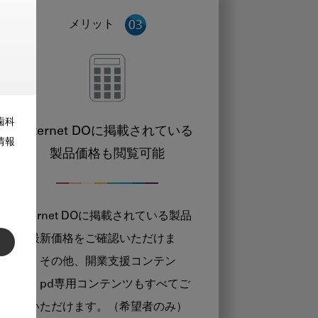
メリット
歯科
Internet DOに掲載されている
情報
製品価格も閲覧可能
Internet DOに掲載されている製品
の最新価格をご確認いただけま
す。その他、開業支援コンテン
ツ、pd専用コンテンツもすべてご
覧いただけます。（希望者のみ）