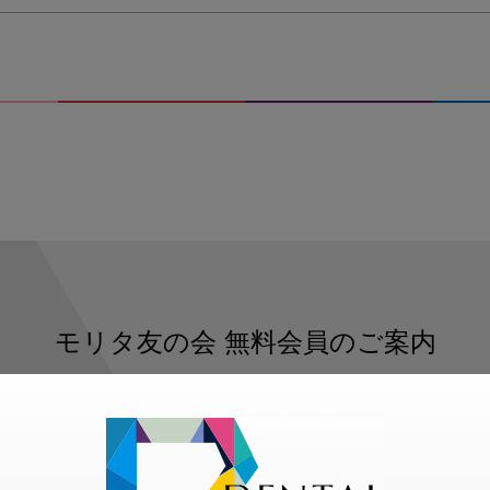
モリタ友の会
無料会員のご案内
ただくと、デンタルライフデザインをもっと便利にご利用いた