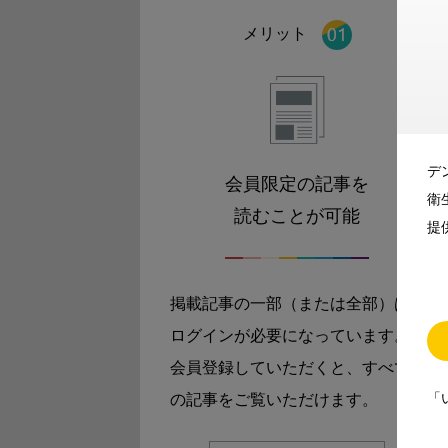
メリット
デ
会員限定の記事を
衛
読むことが可能
提
掲載記事の一部（または全部）は
ログインが必要になっています。
会員登録していただくと、すべて
「
の記事をご覧いただけます。