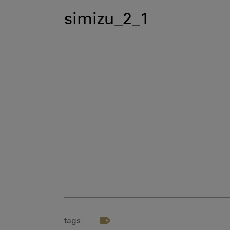
simizu_2_1
tags