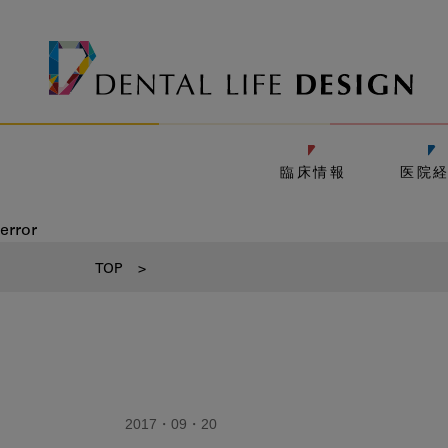
臨床情報
医院
error
TOP
>
2017・09・20