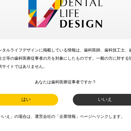
メリット
ンタルライフデザインに掲載している情報は、歯科医師、歯科技工士、
歯科に関するお役立ち情報を
生士等の歯科医療従事者の方を対象にしたものです。一般の方に対する
メールマガジンでお届け
供サイトではありません。
あなたは歯科医療従事者ですか？
ご登録いただいた職種（歯科医
師、歯科衛生士、歯科技工士）に
はい
いいえ
合わせた内容のメールマガジンを
いいえ」の場合は、運営会社の「企業情報」ページへリンクします。
お届けします。