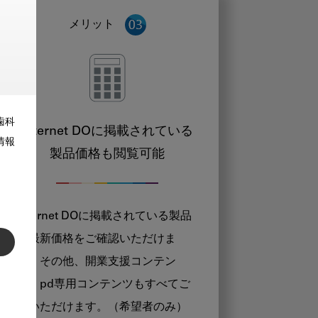
メリット
歯科
Internet DOに掲載されている
情報
製品価格も閲覧可能
Internet DOに掲載されている製品
の最新価格をご確認いただけま
す。その他、開業支援コンテン
ツ、pd専用コンテンツもすべてご
覧いただけます。（希望者のみ）