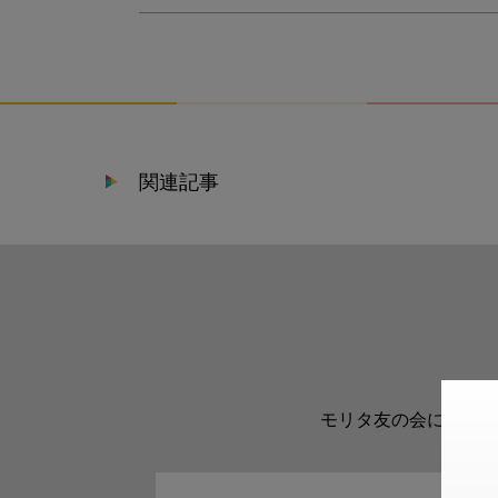
関連記事
モリタ友の会に登録い