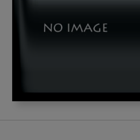
simizu_2_1